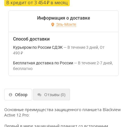
В кредит от 3 454
в месяц
₽
Информация о доставке
Эль-Монте
Способ доставки
Курьером по России СДЭК
В течение
3
дней
От
490
₽
Бесплатная доставка по России
В течение
2-7
дней
Бесплатно
Обзор
Отзывы
(0)
Основные преимущества защищенного планшета Blackview
Active 12 Pro:
Первый в мире защищённый планшет со встроенным