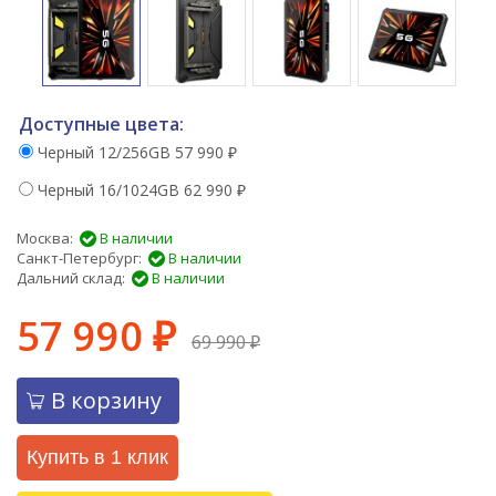
Доступные цвета:
Черный 12/256GB
57 990
₽
Черный 16/1024GB
62 990
₽
Москва:
В наличии
Санкт-Петербург:
В наличии
Дальний склад:
В наличии
57 990
₽
69 990
₽
В корзину
Купить в 1 клик