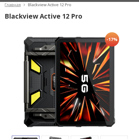
Главная
Blackview Active 12 Pro
Blackview Active 12 Pro
-17%