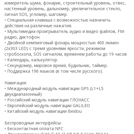
измеритель шума, фонарик, строительный уровень, отвес,
настенный уровень, дальномер, увеличительное стекло,
сигнал SOS, угломер, шагомер.
• Специальная клавиша с возможностью назначить
действия на различные нажатия.
• Мультимедиа-проигрыватель аудио и видео файлов, FM-
радио, диктофон.
• Двойной кемпинговый фонарь мощностью 400 люмен
(2x303 LED) с тремя уровнями яркости, режимом
стробоскопа, SOS сигналом, временем работы до 19 часов
• Календарь, калькулятор.
• Секундомер, мировое время, будильник, таймер.
• Поддержка 196 языков (в том числе русского).
Навигация:
• Международный модуль навигации GPS (L1+L5
двухдиапазонный)
• Российский модуль навигации ГЛОНАСС
• Европейский модуль навигации GALILEO
• Китайский модуль навигации Beidou
Беспроводные интерфейсы:
• Бесконтактная оплата NFC