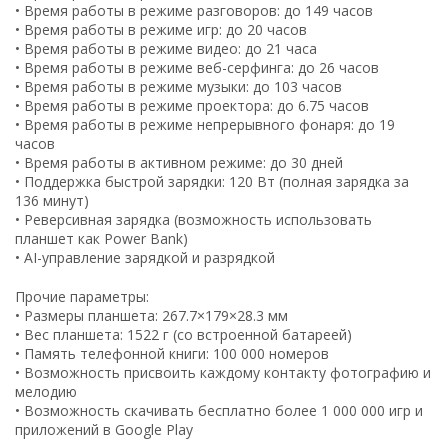
• Время работы в режиме разговоров: до 149 часов
• Время работы в режиме игр: до 20 часов
• Время работы в режиме видео: до 21 часа
• Время работы в режиме веб-серфинга: до 26 часов
• Время работы в режиме музыки: до 103 часов
• Время работы в режиме проектора: до 6.75 часов
• Время работы в режиме непрерывного фонаря: до 19
часов
• Время работы в активном режиме: до 30 дней
• Поддержка быстрой зарядки: 120 Вт (полная зарядка за
136 минут)
• Реверсивная зарядка (возможность использовать
планшет как Power Bank)
• AI-управление зарядкой и разрядкой
Прочие параметры:
• Размеры планшета: 267.7×179×28.3 мм
• Вес планшета: 1522 г (со встроенной батареей)
• Память телефонной книги: 100 000 номеров
• Возможность присвоить каждому контакту фотографию и
мелодию
• Возможность скачивать бесплатно более 1 000 000 игр и
приложений в Google Play