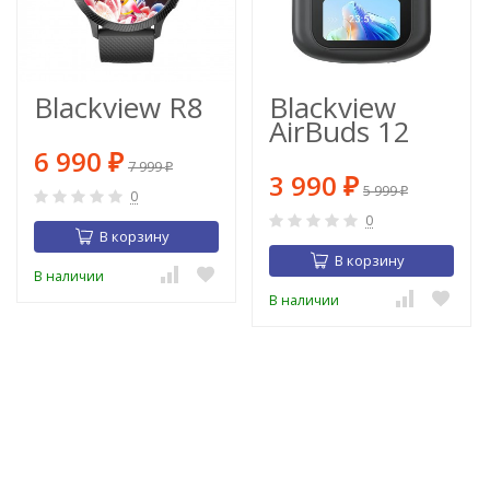
Blackview R8
Blackview
AirBuds 12
6 990
₽
7 999
₽
3 990
₽
5 999
₽
0
0
В корзину
В корзину
В наличии
В наличии