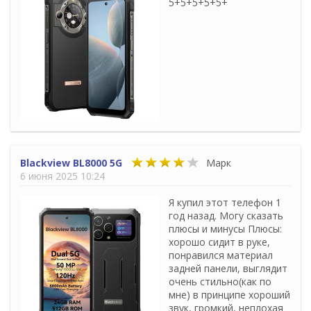
5+5+5+5+5+
Blackview BL8000 5G
Марк
6 июня 2025 10:24
Я купил этот телефон 1
год назад. Могу сказать
плюсы и минусы Плюсы:
хорошо сидит в руке,
понравился материал
задней панели, выглядит
очень стильно(как по
мне) в принципе хороший
звук, громкий, неплохая