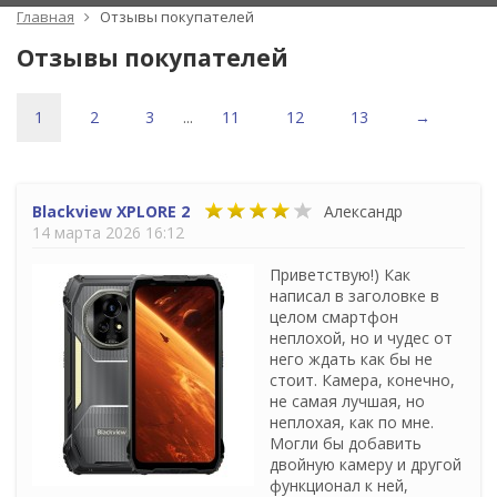
Главная
Отзывы покупателей
Отзывы покупателей
1
2
3
...
11
12
13
→
Blackview XPLORE 2
Александр
14 марта 2026 16:12
Приветствую!) Как
написал в заголовке в
целом смартфон
неплохой, но и чудес от
него ждать как бы не
стоит. Камера, конечно,
не самая лучшая, но
неплохая, как по мне.
Могли бы добавить
двойную камеру и другой
функционал к ней,