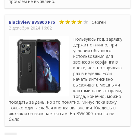
проблем не выявлено.
Blackview BV8900 Pro
Сергей
2 декабря 2024 16:02
Пользуюсь год, зарядку
держит отлично, при
условии обычного
использования для
звонков и серфинга в
инете, честно заряжаю
раз в неделю. Если
начать интенсивно
высаживать мощными
картами-навигаторами,
тогда, конечно, можно
посадить за день, но это понятно. Минус пока вижу
только один - слабая кнопка включения. Кладешь в
рюкзак и он включается сам. На BW6000 такого не
было.