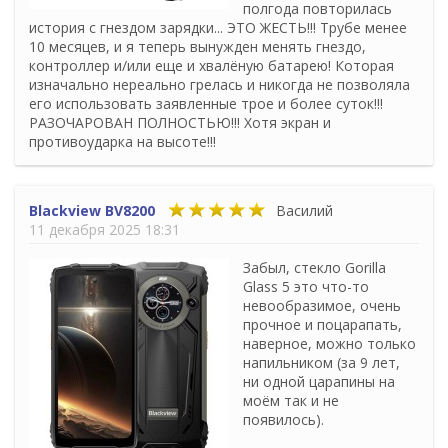
полгода повторилась
история с гнездом зарядки... ЭТО ЖЕСТЬ!!! Трубе менее
10 месяцев, и я теперь вынужден менять гнездо,
контроллер и/или еще и хвалёную батарею! Которая
изначально нереально грелась и никогда не позволяла
его использовать заявленные трое и более суток!!!
РАЗОЧАРОВАН ПОЛНОСТЬЮ!!! Хотя экран и
противоударка на высоте!!!
Blackview BV8200
Василий
11 декабря 2025 18:31
Забыл, стекло Gorilla
Glass 5 это что-то
невообразимое, очень
прочное и поцарапать,
наверное, можно только
напильником (за 9 лет,
ни одной царапины на
моём так и не
появилось).