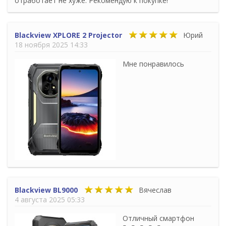
отработает не хуже. Рекомендую к покупке!
Blackview XPLORE 2 Projector
Юрий
18 ноября 2025 14:33
Мне понравилось
Blackview BL9000
Вячеслав
4 августа 2025 05:33
Отличный смартфон