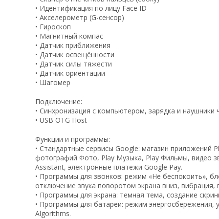
• Идентификация по лицу Face ID
• Акселерометр (G-сенсор)
• Гироскоп
• Магнитный компас
• Датчик приближения
• Датчик освещённости
• Датчик силы тяжести
• Датчик ориентации
• Шагомер
Подключение:
• Синхронизация с компьютером, зарядка и наушники 
• USB OTG Host
Функции и программы:
• Стандартные сервисы Google: магазин приложений P
фотографий Фото, Play Музыка, Play Фильмы, видео з
Assistant, электронные платежи Google Pay.
• Программы для звонков: режим «Не беспокоить», б
отключение звука поворотом экрана вниз, вибрация, 
• Программы для экрана: темная тема, создание скри
• Программы для батареи: режим энергосбережения, уров
Algorithms.