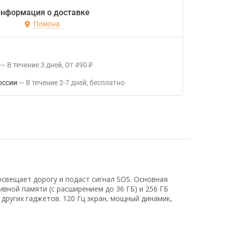
нформация о доставке
Помона
В течение
3
дней
От
490
₽
оссии
В течение
2-7
дней
Бесплатно
свещает дорогу и подаст сигнал SOS. Основная
вной памяти (с расширением до 36 ГБ) и 256 ГБ
 других гаджетов. 120 Гц экран, мощный динамик,