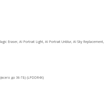
 Eraser, AI Portrait Light, AI Portrait Unblur, AI Sky Replacement,
(всего до 36 ГБ) (LPDDR4X)