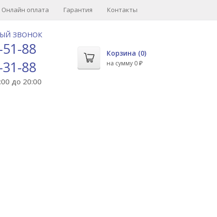
Онлайн оплата
Гарантия
Контакты
НЫЙ ЗВОНОК
-51-88
Корзина (
0
)
-31-88
на сумму
0
₽
00 до 20:00