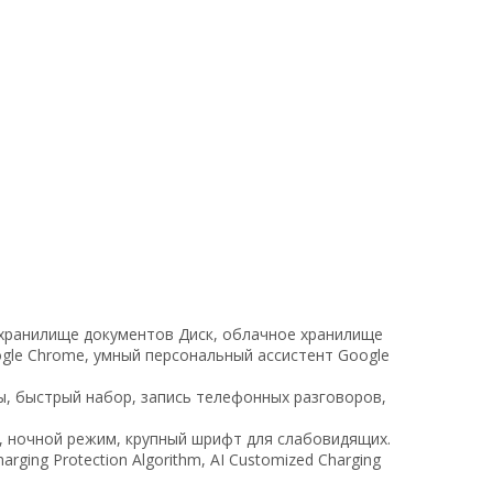
е хранилище документов Диск, облачное хранилище
ogle Chrome, умный персональный ассистент Google
ы, быстрый набор, запись телефонных разговоров,
а, ночной режим, крупный шрифт для слабовидящих.
rging Protection Algorithm, AI Customized Charging