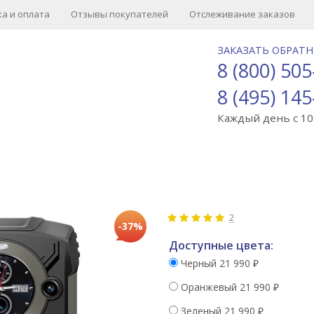
а и оплата
Отзывы покупателей
Отслеживание заказов
ЗАКАЗАТЬ ОБРАТ
8 (800) 505
8 (495) 145
Каждый день с 10:
2
-37%
Доступные цвета:
Черный
21 990
₽
Оранжевый
21 990
₽
Зеленый
21 990
₽