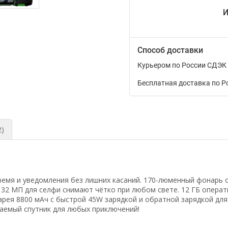
И
Способ доставки
Курьером по России СДЭК
Бесплатная доставка по Р
2)
ремя и уведомления без лишних касаний. 170-люменный фонарь о
32 МП для селфи снимают чётко при любом свете. 12 ГБ операти
арея 8800 мАч с быстрой 45W зарядкой и обратной зарядкой для
ваемый спутник для любых приключений!