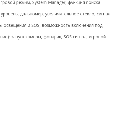
игровой режим, System Manager, функция поиска
 уровень, дальномер, увеличительное стекло, сигнал
мы освещения и SOS, возможность включения под
ие): запуск камеры, фонарик, SOS сигнал, игровой