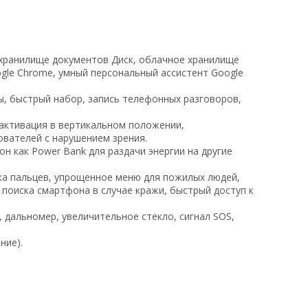
е хранилище документов Диск, облачное хранилище
ogle Chrome, умный персональный ассистент Google
ы, быстрый набор, запись телефонных разговоров,
, активация в вертикальном положении,
ователей с нарушением зрения.
н как Power Bank для раздачи энергии на другие
тка пальцев, упрощенное меню для пожилых людей,
поиска смартфона в случае кражи, быстрый доступ к
 дальномер, увеличительное стекло, сигнал SOS,
ние).