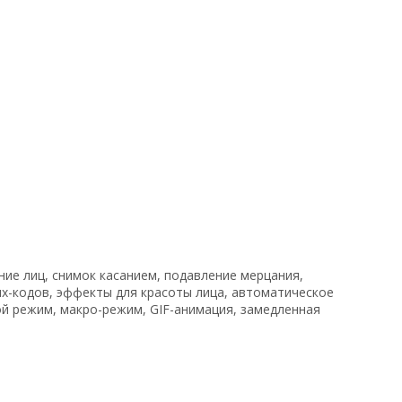
ние лиц, снимок касанием, подавление мерцания,
их-кодов, эффекты для красоты лица, автоматическое
ой режим, макро-режим, GIF-анимация, замедленная