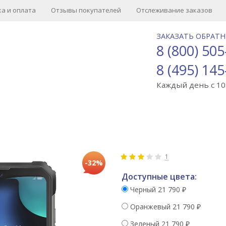
а и оплата
Отзывы покупателей
Отслеживание заказов
ЗАКАЗАТЬ ОБРАТ
8 (800) 505
8 (495) 145
Каждый день с 10:
1
-32%
Доступные цвета:
Черный
21 790
₽
Оранжевый
21 790
₽
Зеленый
21 790
₽