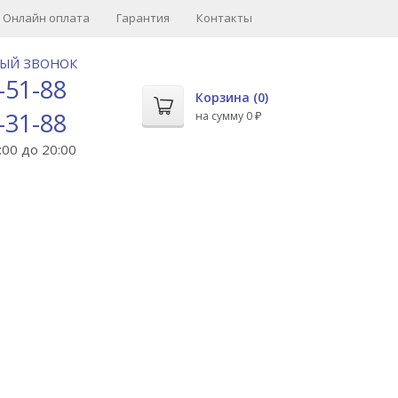
Онлайн оплата
Гарантия
Контакты
НЫЙ ЗВОНОК
-51-88
Корзина (
0
)
-31-88
на сумму
0
₽
00 до 20:00