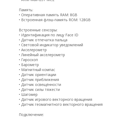
Память:
• Оперативная память RAM: 8GB
• Встроенная флэш-память ROM: 128GB
Встроенные сенсоры:
• Идентификация по лицу Face ID
• Датчик отпечатка пальца
• Световой индикатор уведомлений
• Акселерометр
• Линейный акселерометр
• Гироскоп
• Барометр
• Магнитный компас
• Датчик ориентации
• Датчик приближения
• Датчик освещённости
• Датчик силы тяжести
• Шагомер
• Датчик игрового векторного вращения
• Датчик геомагнитного векторного вращения
Подключение: