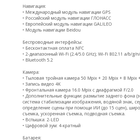
Навигация:
• Международный модуль навигации GPS
• Российский модуль навигации ГЛОНАСС
• Европейский модуль навигации GALILEO
• Модуль навигации Beidou
Беспроводные интерфейсы:
• Бесконтактная оплата NFC
• 2-диапазонный Wi-Fi (2.4/5.0 GHz); Wi-Fi 802.11 a/b/g/
• Bluetooth 5.2
Камера:
• Тыловая тройная камера 50 Mpix + 20 Mpix + 8 Mpix
• Запись видео 4K
• Фронтальная камера 16.0 Mpix с диафрагмой F/2.0
• Дополнительные функции: размытие заднего фона (э
система стабилизации изображения, водяной знак, се
определение сцены при помощи ИИ (до 15 сцен), шир
съемка, ускоренная съемка, подводная съемка.
• Вспышка: 2-LED
• Цифровой зум: 4-кратный
Батарея: