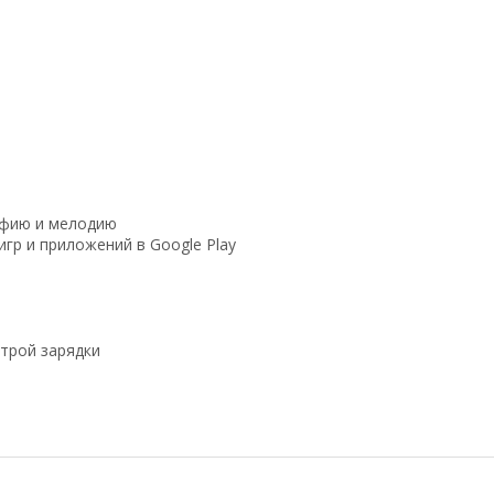
афию и мелодию
игр и приложений в Google Play
строй зарядки