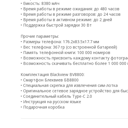
• Емкость: 8380 мАч
• Время работы в режиме ожидания: до 480 часов
• Время работы в режиме разговоров: до 24 часов
• Время работы в активном режиме: до 2 дней
• Поддержка быстрой зарядки 30 Вт
Прочие параметры:
• Размеры телефона: 176.2x83.5x17.7 мм
• Вес телефона: 367 гр (со встроенной батареей)
• Память телефонной книги: 100 000 номеров
• Возможность присвоить каждому контакту фотогр
• Возможность скачивать бесплатно более 1 000 000 
Комплектация Blackview BV8800:
• Смартфон Блеквиев БВ8800
• Специальная скрепка для извлечения сим-лотка
• Оригинальное сетевое зарядное устройство для бы
• Соединительный кабель Type-C 2.0
• Инструкция на русском языке
• Подарочная коробка