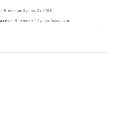
В течение
3
дней
От
490
₽
оссии
В течение
2-7
дней
Бесплатно