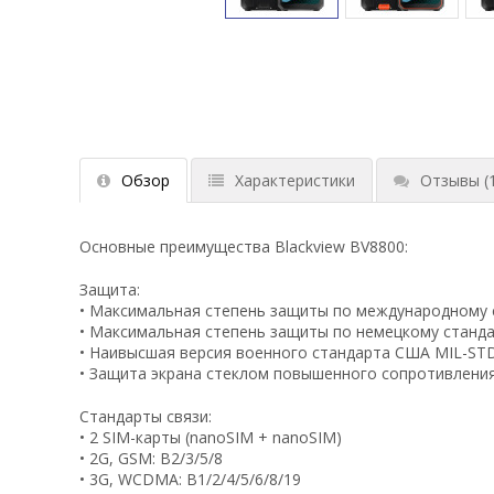
Обзор
Характеристики
Отзывы
(
Основные преимущества Blackview BV8800:
Защита:
• Максимальная степень защиты по международному 
• Максимальная степень защиты по немецкому станда
• Наивысшая версия военного стандарта США MIL-ST
• Защита экрана стеклом повышенного сопротивления
Стандарты связи:
• 2 SIM-карты (nanoSIM + nanoSIM)
• 2G, GSM: B2/3/5/8
• 3G, WCDMA: B1/2/4/5/6/8/19