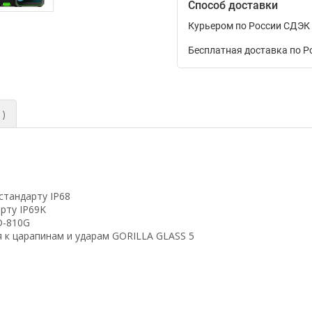
Способ доставки
Курьером по России СДЭК
Бесплатная доставка по Р
1)
стандарту IP68
рту IP69K
D-810G
 к царапинам и ударам GORILLA GLASS 5