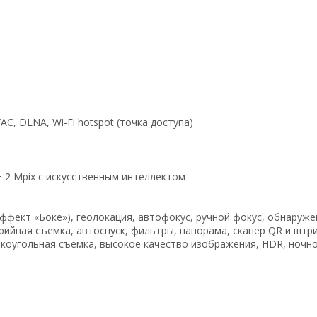
n/AC, DLNA, Wi-Fi hotspot (точка доступа)
 + 2 Mpix с искусственным интеллектом
ффект «Боке»), геолокация, автофокус, ручной фокус, обнаруже
рийная съемка, автоспуск, фильтры, панорама, сканер QR и штр
окоугольная съемка, высокое качество изображения, HDR, ночн