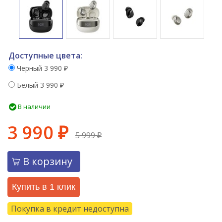
Доступные цвета:
Черный
3 990
₽
Белый
3 990
₽
В наличии
3 990
₽
5 999
₽
В корзину
Купить в 1 клик
Покупка в кредит недоступна