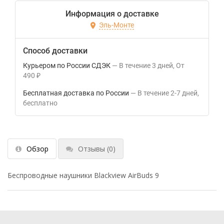
Информация о доставке
Эль-Монте
Способ доставки
Курьером по России СДЭК
В течение
3
дней
От
490
₽
Бесплатная доставка по России
В течение
2-7
дней
Бесплатно
Обзор
Отзывы
(0)
Беспроводные наушники Blackview AirBuds 9