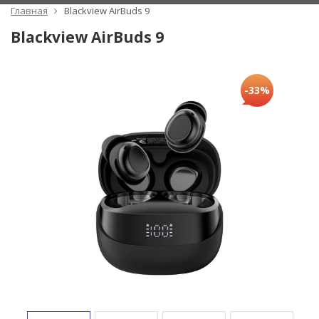
Главная
Blackview AirBuds 9
Blackview AirBuds 9
-33%