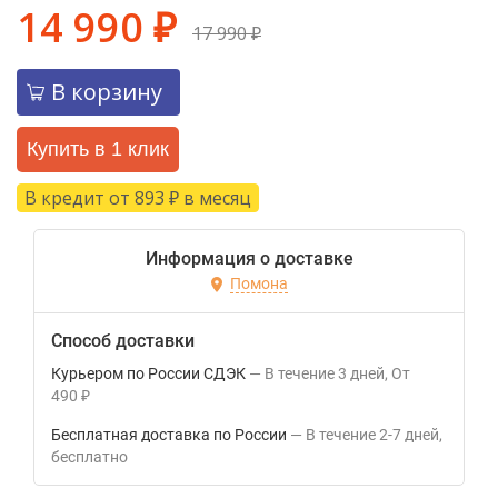
14 990
₽
17 990
₽
В корзину
Купить в 1 клик
В кредит от 893
в месяц
₽
Информация о доставке
Помона
Способ доставки
Курьером по России СДЭК
В течение
3
дней
От
490
₽
Бесплатная доставка по России
В течение
2-7
дней
Бесплатно