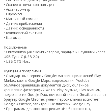
• Сканер отпечатков пальцев
• Акселерометр
• Гироскоп
• Магнитный компас
• Датчик приближения
• Датчик освещённости
• Кулоновский счетчик
• Шагомер
Подключение:
• Синхронизация с компьютером, зарядка и наушники через
USB Type-C (USB 2.0)
• USB OTG Host
Функции и программы:
• Стандартные сервисы Google: магазин приложений Play
Market, карты Google Maps, видеохостинг Youtube,
облачное хранилище документов Диск, облачное
хранилище фотографий Фото, Play Музыка, Play Фильмы,
видео звонки Google Duo, почтовый клиент Gmail, интернет
браузер Google Chrome, умный персональный ассистент
Google Assistant, электронные платежи Google Pay.
• Программы для звонков: режим «Не беспокоить»,