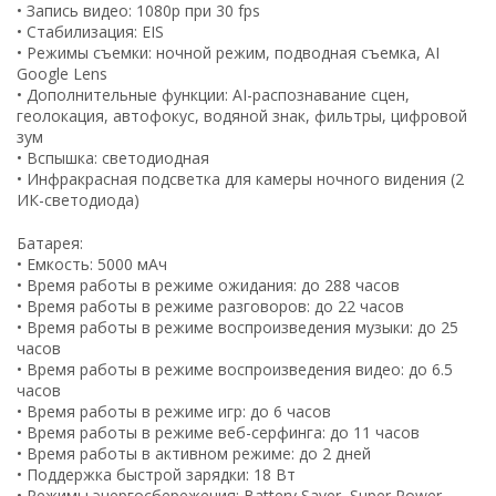
• Запись видео: 1080p при 30 fps
• Стабилизация: EIS
• Режимы съемки: ночной режим, подводная съемка, AI
Google Lens
• Дополнительные функции: AI-распознавание сцен,
геолокация, автофокус, водяной знак, фильтры, цифровой
зум
• Вспышка: светодиодная
• Инфракрасная подсветка для камеры ночного видения (2
ИК-светодиода)
Батарея:
• Емкость: 5000 мАч
• Время работы в режиме ожидания: до 288 часов
• Время работы в режиме разговоров: до 22 часов
• Время работы в режиме воспроизведения музыки: до 25
часов
• Время работы в режиме воспроизведения видео: до 6.5
часов
• Время работы в режиме игр: до 6 часов
• Время работы в режиме веб-серфинга: до 11 часов
• Время работы в активном режиме: до 2 дней
• Поддержка быстрой зарядки: 18 Вт
• Режимы энергосбережения: Battery Saver, Super Power