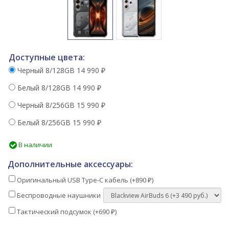
Доступные цвета:
Черный 8/128GB
14 990
₽
Белый 8/128GB
14 990
₽
Черный 8/256GB
15 990
₽
Белый 8/256GB
15 990
₽
В наличии
Дополнительные аксессуары:
Оригинальный USB Type-C кабель (+
890
)
₽
Беспроводные наушники
Тактический подсумок (+
690
)
₽