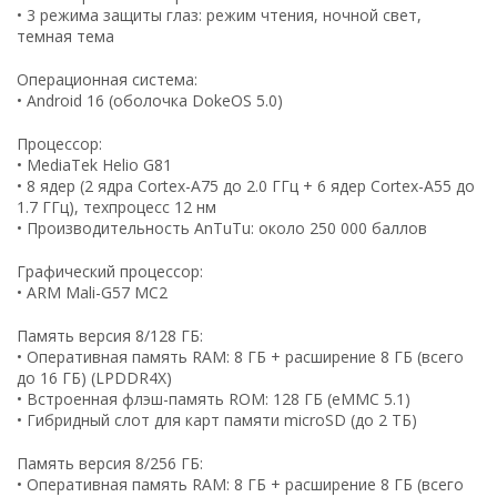
• 3 режима защиты глаз: режим чтения, ночной свет,
темная тема
Операционная система:
• Android 16 (оболочка DokeOS 5.0)
Процессор:
• MediaTek Helio G81
• 8 ядер (2 ядра Cortex-A75 до 2.0 ГГц + 6 ядер Cortex-A55 до
1.7 ГГц), техпроцесс 12 нм
• Производительность AnTuTu: около 250 000 баллов
Графический процессор:
• ARM Mali-G57 MC2
Память версия 8/128 ГБ:
• Оперативная память RAM: 8 ГБ + расширение 8 ГБ (всего
до 16 ГБ) (LPDDR4X)
• Встроенная флэш-память ROM: 128 ГБ (eMMC 5.1)
• Гибридный слот для карт памяти microSD (до 2 ТБ)
Память версия 8/256 ГБ:
• Оперативная память RAM: 8 ГБ + расширение 8 ГБ (всего