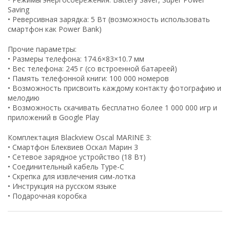
Saving
• Реверсивная зарядка: 5 Вт (возможность использовать
смартфон как Power Bank)
Прочие параметры:
• Размеры телефона: 174.6×83×10.7 мм
• Вес телефона: 245 г (со встроенной батареей)
• Память телефонной книги: 100 000 номеров
• Возможность присвоить каждому контакту фотографию и
мелодию
• Возможность скачивать бесплатно более 1 000 000 игр и
приложений в Google Play
Комплектация Blackview Oscal MARINE 3:
• Смартфон Блеквиев Оскал Марин 3
• Сетевое зарядное устройство (18 Вт)
• Соединительный кабель Type-C
• Скрепка для извлечения сим-лотка
• Инструкция на русском языке
• Подарочная коробка