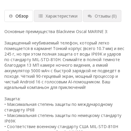
Обзор
Характеристики
Отзывы
(0)
Основные преимущества Blackview Oscal MARINE 3:
Защищенный неубиваемый телефон, который легко
помещается в кармане! Тонкий корпус (всего 10.7 мм) и вес
245 г, но при этом полная защита от воды IP69K и ударов
по стандарту MIL-STD-810H. Снимайте в полной темноте
благодаря 13 МП камере ночного видения, а емкий
аккумулятор 5000 мАч с быстрой зарядкой не подведёт в
походе. Чёткий 90-герцевый экран, мощный процессор и
чистый Android 16 с голосовым AI-помощником. Ваш
идеальный компаньон для приключений!
Защита:
• Максимальная степень защиты по международному
стандарту IP68
• Максимальная степень защиты по немецкому стандарту
IP69K
• Соответствие военному стандарту США MIL-STD-810H