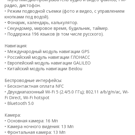
радио, диктофон.
• Режим подводной съемки (фото и видео, с управлением
кнопками под водой).
• Фонарик, календарь, калькулятор.
• Секундомер, мировое время, будильник, таймер.
• Поддержка 196 языков (в том числе русского).
Навигация:
• Международный модуль навигации GPS
• Российский модуль навигации ГЛОНАСС
• Европейский модуль навигации GALILEO
• Китайский модуль навигации Beidou
Беспроводные интерфейсы:
• Бесконтактная оплата NFC
• Двухдиапазонный Wi-Fi 5 (2.4/5.0 ГГц); 802.11 a/b/g/n/ac, Wi-
Fi Direct, Wi-Fi hotspot
• Bluetooth 5.0
Камера:
• Основная камера: 16 Мп
• Камера ночного видения: 13 Мп
• Фронтальная камера: 13 Мп