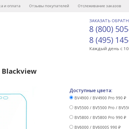
а и оплата
Отзывы покупателей
Отслеживание заказов
ЗАКАЗАТЬ ОБРАТ
8 (800) 505
8 (495) 145
Каждый день с 10:
 Blackview
Доступные цвета:
BV4900 / BV4900 Pro
990
₽
BV5500 / BV5500 Pro / BV55
BV5800 / BV5800 Pro
990
₽
BV6000 / BV6000S
990
₽