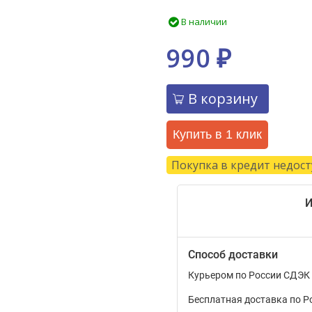
В наличии
990
₽
В корзину
Купить в 1 клик
Покупка в кредит недос
И
Способ доставки
Курьером по России СДЭК
Бесплатная доставка по Р