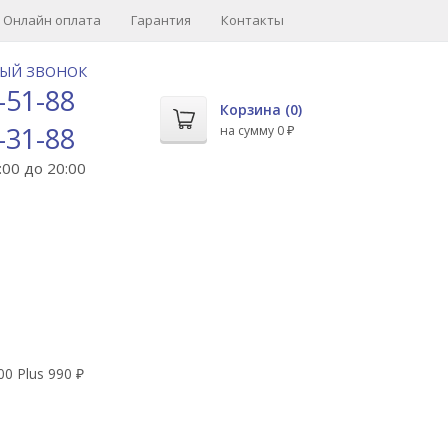
Онлайн оплата
Гарантия
Контакты
НЫЙ ЗВОНОК
-51-88
Корзина (
0
)
-31-88
на сумму
0
₽
00 до 20:00
00 Plus
990
₽