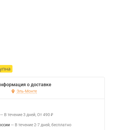
тупна
нформация о доставке
Эль-Монте
В течение
3
дней
От
490
₽
оссии
В течение
2-7
дней
Бесплатно