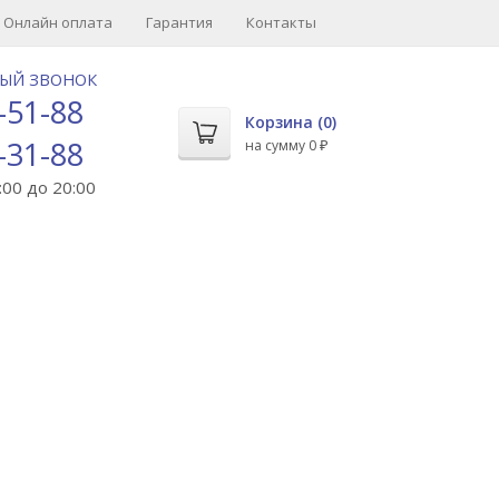
Онлайн оплата
Гарантия
Контакты
НЫЙ ЗВОНОК
-51-88
Корзина (
0
)
-31-88
на сумму
0
₽
00 до 20:00