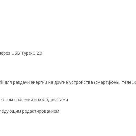
ерез USB Type-C 2.0
 для раздачи энергии на другие устройства (смартфоны, телефон
екстом спасения и координатами
оследующим редактированием