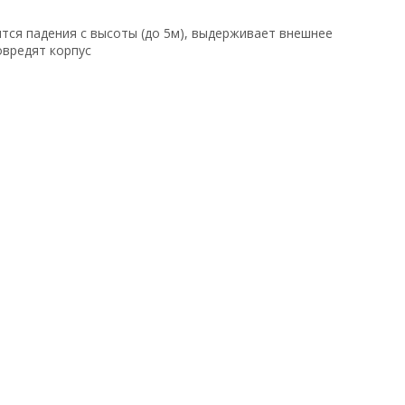
оится падения с высоты (до 5м), выдерживает внешнее
овредят корпус