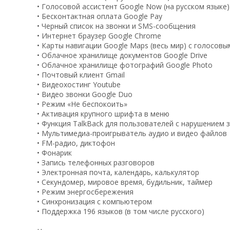
• Голосовой ассистент Google Now (на русском языке)
• Бесконтактная оплата Google Pay
• Черный список на звонки и SMS-сообщения
• Интернет браузер Google Chrome
• Карты навигации Google Maps (весь мир) с голосо
• Облачное хранилище документов Google Drive
• Облачное хранилище фотографий Google Photo
• Почтовый клиент Gmail
• Видеохостинг Youtube
• Видео звонки Google Duo
• Режим «Не беспокоить»
• Активация крупного шрифта в меню
• Функция TalkBack для пользователей с нарушением 
• Мультимедиа-проигрыватель аудио и видео файлов
• FM-радио, диктофон
• Фонарик
• Запись телефонных разговоров
• Электронная почта, календарь, калькулятор
• Секундомер, мировое время, будильник, таймер
• Режим энергосбережения
• Синхронизация с компьютером
• Поддержка 196 языков (в том числе русского)