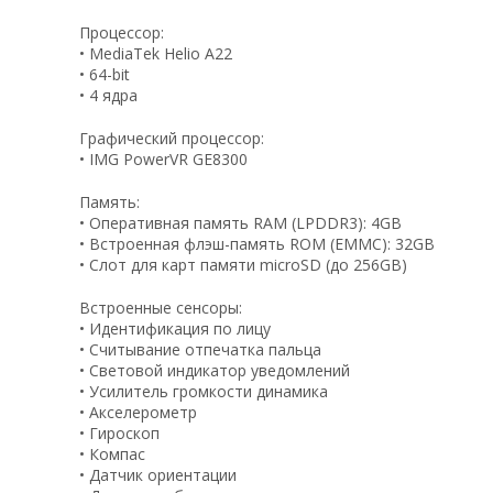
Процессор:
• MediaTek Helio A22
• 64-bit
• 4 ядра
Графический процессор:
• IMG PowerVR GE8300
Память:
• Оперативная память RAM (LPDDR3): 4GB
• Встроенная флэш-память ROM (EMMC): 32GB
• Слот для карт памяти microSD (до 256GB)
Встроенные сенсоры:
• Идентификация по лицу
• Считывание отпечатка пальца
• Световой индикатор уведомлений
• Усилитель громкости динамика
• Акселерометр
• Гироскоп
• Компас
• Датчик ориентации