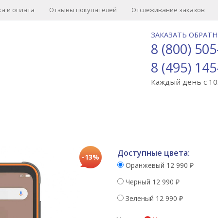
а и оплата
Отзывы покупателей
Отслеживание заказов
ЗАКАЗАТЬ ОБРАТ
8 (800) 505
8 (495) 145
Каждый день с 10:
Доступные цвета:
-13%
Оранжевый
12 990
₽
Черный
12 990
₽
Зеленый
12 990
₽