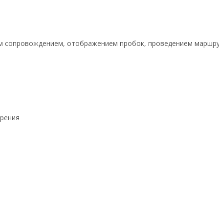
вым сопровождением, отображением пробок, проведением маршр
зрения