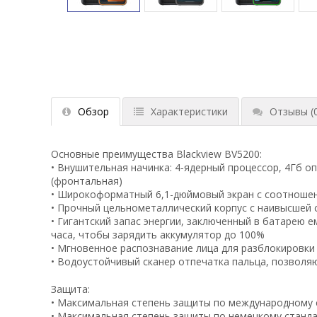
Обзор
Характеристики
Отзывы
(
Основные преимущества Blackview BV5200:
• Внушительная начинка: 4-ядерный процессор, 4Гб о
(фронтальная)
• Широкоформатный 6,1-дюймовый экран с соотношен
• Прочный цельнометаллический корпус с наивысшей с
• Гигантский запас энергии, заключенный в батарею е
часа, чтобы зарядить аккумулятор до 100%
• Мгновенное распознавание лица для разблокировки
• Водоустойчивый сканер отпечатка пальца, позволя
Защита:
• Максимальная степень защиты по международному 
• Максимальная степень защиты по немецкому станда