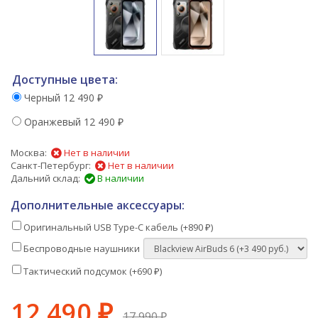
Доступные цвета:
Черный
12 490
₽
Оранжевый
12 490
₽
Москва:
Нет в наличии
Санкт-Петербург:
Нет в наличии
Дальний склад:
В наличии
Дополнительные аксессуары:
Оригинальный USB Type-C кабель (+
890
)
₽
Беспроводные наушники
Тактический подсумок (+
690
)
₽
12 490
₽
17 990
₽