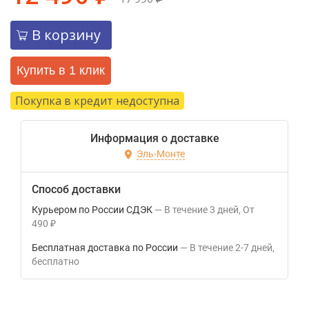
В корзину
Купить в 1 клик
Покупка в кредит недоступна
Информация о доставке
Эль-Монте
Способ доставки
Курьером по России СДЭК
В течение
3
дней
От
490
₽
Бесплатная доставка по России
В течение
2-7
дней
Бесплатно