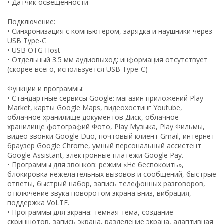
• Датчик освещённости
Подключение:
• Синхронизация с компьютером, зарядка и наушники через
USB Type-C
• USB OTG Host
• Отдельный 3.5 мм аудиовыход: информация отсутствует
(скорее всего, используется USB Type-C)
Функции и программы:
• Стандартные сервисы Google: магазин приложений Play
Market, карты Google Maps, видеохостинг Youtube,
облачное хранилище документов Диск, облачное
хранилище фотографий Фото, Play Музыка, Play Фильмы,
видео звонки Google Duo, почтовый клиент Gmail, интернет
браузер Google Chrome, умный персональный ассистент
Google Assistant, электронные платежи Google Pay.
• Программы для звонков: режим «Не беспокоить»,
блокировка нежелательных вызовов и сообщений, быстрые
ответы, быстрый набор, запись телефонных разговоров,
отключение звука поворотом экрана вниз, вибрация,
поддержка VoLTE.
• Программы для экрана: темная тема, создание
скриншотов, запись экрана, разделение экрана, адаптивная