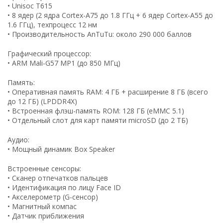
• Unisoc T615
• 8 ядер (2 ядра Cortex-A75 до 1.8 ГГц + 6 ядер Cortex-A55 до
1.6 ГГц), техпроцесс 12 нм
• Производительность AnTuTu: около 290 000 баллов
Графический процессор:
• ARM Mali-G57 MP1 (до 850 МГц)
Память:
• Оперативная память RAM: 4 ГБ + расширение 8 ГБ (всего
до 12 ГБ) (LPDDR4X)
• Встроенная флэш-память ROM: 128 ГБ (eMMC 5.1)
• Отдельный слот для карт памяти microSD (до 2 ТБ)
Аудио:
• Мощный динамик Box Speaker
Встроенные сенсоры:
• Сканер отпечатков пальцев
• Идентификация по лицу Face ID
• Акселерометр (G-сенсор)
• Магнитный компас
• Датчик приближения