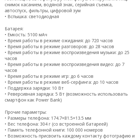
снимок касанием, водяной знак, серийная съемка,
автоспуск, фильтры, цифровой зум
• Вспышка: светодиодная
Батарея:
• Емкость: 5100 мАч
• Время работы в режиме ожидания: до 720 часов
• Время работы в режиме разговоров: до 28 часов
• Время работы в режиме воспроизведения музыки: до 25
часов
• Время работы в режиме воспроизведения видео: до 7
часов
• Время работы в режиме игр: до 6 часов
• Время работы в режиме веб-серфинга: до 10 часов
• Поддержка зарядки: 10 Вт
• Реверсивная зарядка: 5 Вт (возможность использовать
смартфон как Power Bank)
Прочие параметры:
• Размеры телефона: 174.7×81.5×13.5 мм
• Вес телефона: 304 г (со встроенной батареей)
• Память телефонной книги: 100 000 номеров
• Возможность присвоить каждому контакту фотографию и