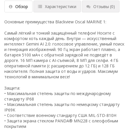
Обзор
Характеристики
Отзывы
(0)
Основные преимущества Blackview Oscal MARINE 1:
Самый лёгкий и тонкий защищённый телефон! Носите с
комфортом хоть каждый день. Внутри — искусственный
интеллект Gemini AI 2.0: голосовое управление, умный поиск
и генерация изображений. 90 Гц экран работает плавно, а
батарея 5100 мАч с обратной зарядкой не подведёт в
дороге. 16 МП камера с AI-съёмкой, 8 МП для селфи. 4 ГБ
оперативной памяти (с расширением до 12 ГБ) и 128 ГБ
накопителя. Полная защита от воды и ударов. Максимум
технологий в минимальном весе!
Защита:
• Максимальная степень защиты по международному
стандарту IP68
• Максимальная степень защиты по немецкому стандарту
IP69K
• Соответствие военному стандарту США MIL-STD-810H
• Защита экрана стеклом PANDA® MN228 с олеофобным
покрытием