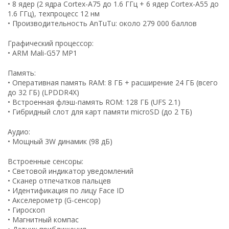
• 8 ядер (2 ядра Cortex-A75 до 1.6 ГГц + 6 ядер Cortex-A55 до
1.6 ГГц), техпроцесс 12 нм
• Производительность AnTuTu: около 279 000 баллов
Графический процессор:
• ARM Mali-G57 MP1
Память:
• Оперативная память RAM: 8 ГБ + расширение 24 ГБ (всего
до 32 ГБ) (LPDDR4X)
• Встроенная флэш-память ROM: 128 ГБ (UFS 2.1)
• Гибридный слот для карт памяти microSD (до 2 ТБ)
Аудио:
• Мощный 3W динамик (98 дБ)
Встроенные сенсоры:
• Световой индикатор уведомлений
• Сканер отпечатков пальцев
• Идентификация по лицу Face ID
• Акселерометр (G-сенсор)
• Гироскоп
• Магнитный компас