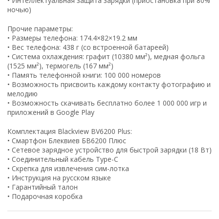
• Интеллектуальная защита зарядки (приостановка при 80%
ночью)
Прочие параметры:
• Размеры телефона: 174.4×82×19.2 мм
• Вес телефона: 438 г (со встроенной батареей)
• Система охлаждения: графит (10380 мм²), медная фольга
(1525 мм²), термогель (167 мм²)
• Память телефонной книги: 100 000 номеров
• Возможность присвоить каждому контакту фотографию и
мелодию
• Возможность скачивать бесплатно более 1 000 000 игр и
приложений в Google Play
Комплектация Blackview BV6200 Plus:
• Смартфон Блеквиев БВ6200 Плюс
• Сетевое зарядное устройство для быстрой зарядки (18 Вт)
• Соединительный кабель Type-C
• Скрепка для извлечения сим-лотка
• Инструкция на русском языке
• Гарантийный талон
• Подарочная коробка