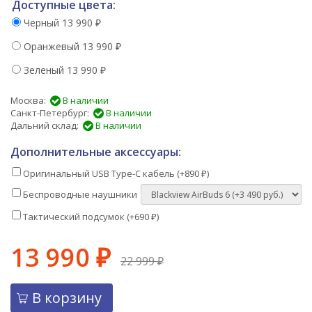
Доступные цвета:
Черный
13 990
₽
Оранжевый
13 990
₽
Зеленый
13 990
₽
Москва:
В наличии
Санкт-Петербург:
В наличии
Дальний склад:
В наличии
Дополнительные аксессуары:
Оригинальный USB Type-C кабель (+
890
)
₽
Беспроводные наушники
Тактический подсумок (+
690
)
₽
13 990
₽
22 999
₽
В корзину