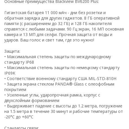
Основные преимущества Blackview BV6200 Plus:
Гигантская батарея 11 000 мАч - дни без розетки и
обратная зарядка для других гаджетов. 8 ГБ оперативной
памяти (с расширением до 32 ГБ) и 128 ГБ накопителя
справятся с любыми задачами. 90 Гц экран, 16 МП основная
камера и 13 МП для селфи. Прочная защита от воды и
ударов. Ваш голос и свет там, где это нужно!
Защита:
• Максимальная степень защиты по международному
стандарту IP68
• Максимальная степень защиты по немецкому стандарту
IP69K
• Соответствие военному стандарту США MIL-STD-810H
• Защита экрана стеклом PANDA® Glass с олеофобным
покрытием
• Усиленные углы, ударопрочная рамка, корпус с
двухслойным формованием
• Выдерживает падение с высоты до 1.2 метра, погружение
на 1.5 метра в течение 30 минут и рабочие температуры от
-20°C до +60°C
Стандарты связи: