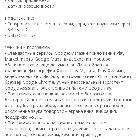
• Датчик приближения
• Датчик освещённости
Подключение:
• Синхронизация с компьютером, зарядка и наушники через
USB Type-C
• USB OTG Host
Функции и программы:
• Стандартные сервисы Google: магазин приложений Play
Market, карты Google Maps, видеохостинг Youtube,
облачное хранилище документов Диск, облачное
хранилище фотографий Фото, Play Музыка, Play Фильмы,
видео звонки Google Duo, почтовый клиент Gmail, интернет
браузер Google Chrome, умный персональный ассистент
Google Assistant, электронные платежи Google Pay.
• Программы для звонков: режим «Не беспокоить»,
блокировка нежелательных вызовов и сообщений, быстрые
ответы, быстрый набор, запись телефонных разговоров,
отключение звука поворотом экрана вниз, вибрация,
поддержка VoLTE.
• Программы для экрана: темная тема, создание
скриншотов, запись экрана, разделение экрана, адаптивная
подсветка, ночной режим, крупный шрифт для