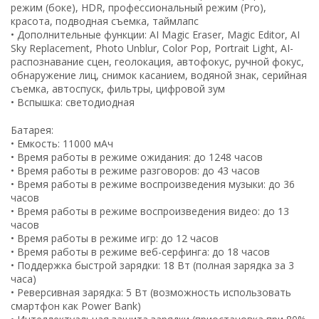
режим (боке), HDR, профессиональный режим (Pro),
красота, подводная съемка, таймлапс
• Дополнительные функции: AI Magic Eraser, Magic Editor, AI
Sky Replacement, Photo Unblur, Color Pop, Portrait Light, AI-
распознавание сцен, геолокация, автофокус, ручной фокус,
обнаружение лиц, снимок касанием, водяной знак, серийная
съемка, автоспуск, фильтры, цифровой зум
• Вспышка: светодиодная
Батарея:
• Емкость: 11000 мАч
• Время работы в режиме ожидания: до 1248 часов
• Время работы в режиме разговоров: до 43 часов
• Время работы в режиме воспроизведения музыки: до 36
часов
• Время работы в режиме воспроизведения видео: до 13
часов
• Время работы в режиме игр: до 12 часов
• Время работы в режиме веб-серфинга: до 18 часов
• Поддержка быстрой зарядки: 18 Вт (полная зарядка за 3
часа)
• Реверсивная зарядка: 5 Вт (возможность использовать
смартфон как Power Bank)