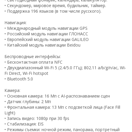
• Секундомер, мировое время, будильник, таймер.
• Поддержка 196 языков (в том числе русского).
Навигация:
• Международный модуль навигации GPS
• Российский модуль навигации ГЛОНАСС
• Европейский модуль навигации GALILEO
• Китайский модуль навигации Beidou
Беспроводные интерфейсы:
• Бесконтактная оплата NFC
• Двухдиапазонный Wi-Fi 5 (2.4/5.0 ГГц); 802.11 a/b/g/n/ac, Wi-
Fi Direct, Wi-Fi hotspot
• Bluetooth 5.0
Камера:
• Основная камера: 16 Мп с AI-распознаванием сцен
• Датчик глубины: 2 Мп
• Фронтальная камера: 13 Мп с подсветкой лица (Face Fill
Light)
• Запись видео: 1080p при 30 fps
• Стабилизация: EIS
• Режимы съемки: ночной режим, панорама, портретный