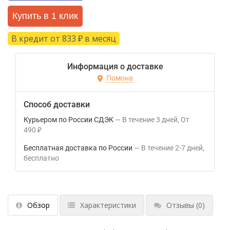
Купить в 1 клик
В кредит от 833
в месяц
₽
Информация о доставке
Помона
Способ доставки
Курьером по России СДЭК
В течение
3
дней
От
490
₽
Бесплатная доставка по России
В течение
2-7
дней
Бесплатно
Обзор
Характеристики
Отзывы
(0)